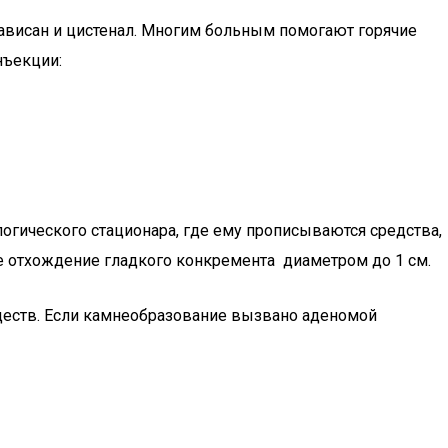
ависан и цистенал. Многим больным помогают горячие
нъекции:
логического стационара, где ему прописываются средства,
 отхождение гладкого конкремента диаметром до 1 см.
ществ. Если камнеобразование вызвано аденомой