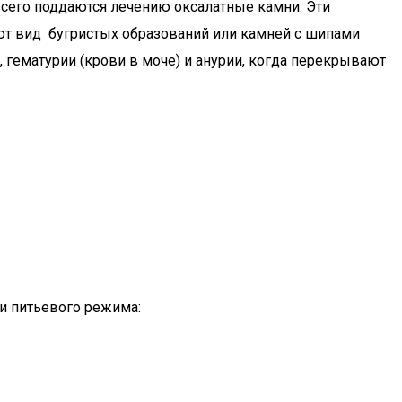
всего поддаются лечению оксалатные камни. Эти
т вид бугристых образований или камней с шипами
, гематурии (крови в моче) и анурии, когда перекрывают
и питьевого режима: