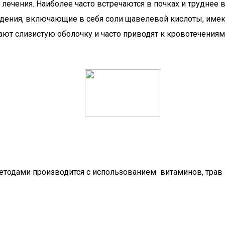
ечения. Наиболее часто встречаются в почках и труднее 
ения, включающие в себя соли щавелевой кислоты, имею
ают слизистую оболочку и часто приводят к кровотечениям
тодами производится с использованием витаминов, трав 