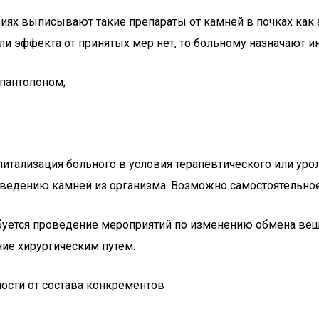
иях выписывают такие препараты от камней в почках как 
ли эффекта от принятых мер нет, то больному назначают и
пантопоном;
питализация больного в условия терапевтического или уро
едению камней из организма. Возможно самостоятельное
буется проведение мероприятий по изменению обмена ве
ие хирургическим путем.
ости от состава конкрементов