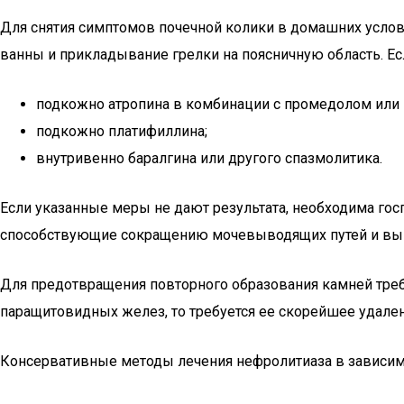
Для снятия симптомов почечной колики в домашних услов
ванны и прикладывание грелки на поясничную область. Ес
подкожно атропина в комбинации с промедолом или 
подкожно платифиллина;
внутривенно баралгина или другого спазмолитика.
Если указанные меры не дают результата, необходима гос
способствующие сокращению мочевыводящих путей и выв
Для предотвращения повторного образования камней тре
паращитовидных желез, то требуется ее скорейшее удален
Консервативные методы лечения нефролитиаза в зависим