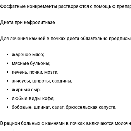
Фосфатные конкременты растворяются с помощью препара
Диета при нефролитиазе
Для лечения камней в почках диета обязательно предписы
жареное мясо;
мясные бульоны;
печень, почки, мозги;
анчоусы, шпроты, сардины;
жирный сыр;
любые виды кофе;
бобовые, шпинат, салат, брюссельская капуста.
В рацион больных с камнями в почках включаются молоч