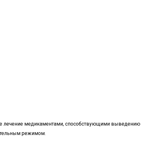
чке лечение медикаментами, способствующими выведению
гательным режимом.