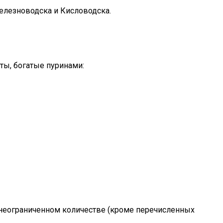
елезноводска и Кисловодска.
ты, богатые пуринами:
 неограниченном количестве (кроме перечисленных