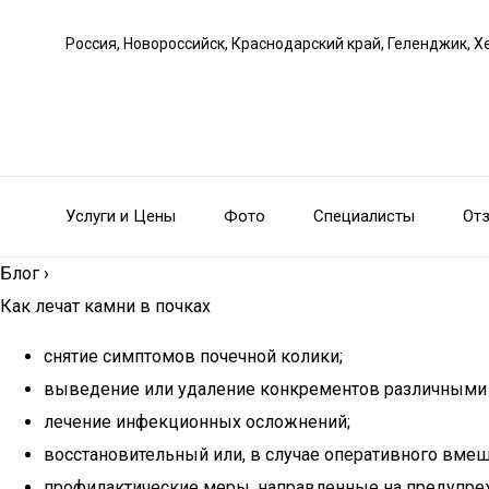
Россия, Новороссийск, Краснодарский край, Геленджик, Х
Услуги и Цены
Фото
Специалисты
От
Блог
›
Как лечат камни в почках
снятие симптомов почечной колики;
выведение или удаление конкрементов различными 
лечение инфекционных осложнений;
восстановительный или, в случае оперативного вме
профилактические меры, направленные на предупре