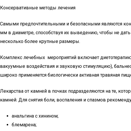
Консервативные методы лечения
Самыми предпочтительными и безопасными являются конс
мм в диаметре, способствуя их выведению, чтобы не дать
несколько более крупные размеры.
Комплекс лечебных мероприятий включает диетотерапию,
вакуумные воздействия и звуковую стимуляцию), бальнео
широко применяется биологически активная травяная пищ
Лекарства от камней в почках подразделяются на те, кот
камней. Для снятия боли, воспаления и спазмов рекоменд
анальгина с хинином;
блемарена;