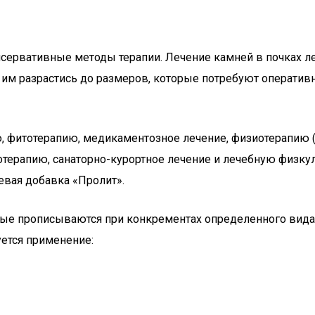
ервативные методы терапии. Лечение камней в почках ле
 им разрастись до размеров, которые потребуют оператив
 фитотерапию, медикаментозное лечение, физиотерапию (
терапию, санаторно-курортное лечение и лечебную физку
евая добавка «Пролит».
орые прописываются при конкрементах определенного вида,
уется применение: