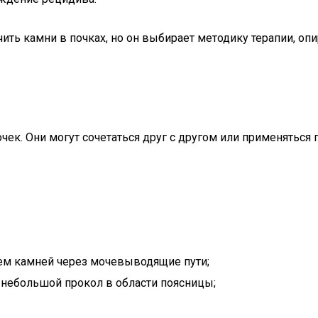
чить камни в почках, но он выбирает методику терапии, о
чек. Они могут сочетаться друг с другом или применятьс
ем камней через мочевыводящие пути;
 небольшой прокол в области поясницы;