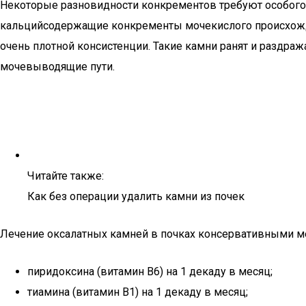
Некоторые разновидности конкрементов требуют особого л
кальцийсодержащие конкременты мочекислого происхожд
очень плотной консистенции. Такие камни ранят и раздраж
мочевыводящие пути.
Читайте также:
Как без операции удалить камни из почек
Лечение оксалатных камней в почках консервативными ме
пиридоксина (витамин В6) на 1 декаду в месяц;
тиамина (витамин В1) на 1 декаду в месяц;