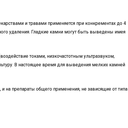
карствами и травами применяется при конкрементах до 4
ного удаления. Гладкие камни могут быть выведены имея
воздействие токами, низкочастотным ультразвуком,
льтуру. В настоящее время для выведения мелких камней
 и на препараты общего применения, не зависящие от типа