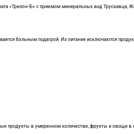
та «Трилон-Б» с приемом минеральных вод Трускавца, Ж
вается больным подагрой. Из питания исключаются продук
ные продукты в умеренном количестве, фрукты и овощи в