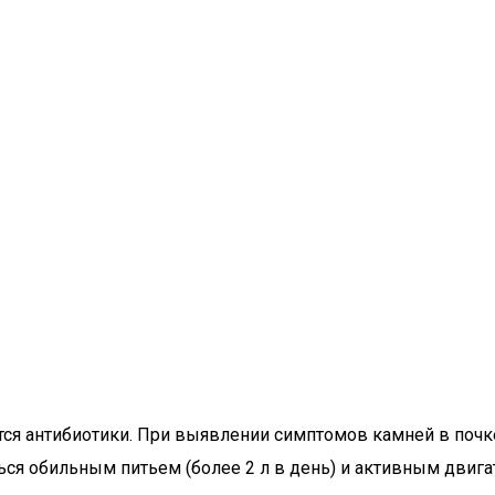
тся антибиотики. При выявлении симптомов камней в по
ься обильным питьем (более 2 л в день) и активным дви