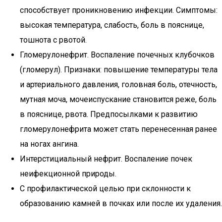
способствует проникновению инфекции. Симптомы:
высокая температура, слабость, боль в пояснице,
тошнота с рвотой.
Гломерулонефрит. Воспаление почечных клубочков
(гломерул). Признаки: повышение температуры тела
и артериального давления, головная боль, отечность,
мутная моча, мочеиспускание становится реже, боль
в пояснице, рвота. Предпосылками к развитию
гломерулонефрита может стать перенесенная ранее
на ногах ангина.
Интерстициальный нефрит. Воспаление почек
неифекционной природы.
С профилактической целью при склонности к
образованию камней в почках или после их удаления.