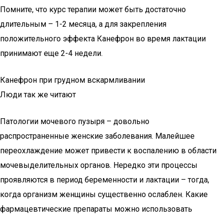
Помните, что курс терапии может быть достаточно
длительным – 1-2 месяца, а для закрепления
положительного эффекта Канефрон во время лактации
принимают еще 2-4 недели.
Канефрон при грудном вскармливании
Люди так же читают
Патологии мочевого пузыря – довольно
распространенные женские заболевания. Малейшее
переохлаждение может привести к воспалению в области
мочевыделительных органов. Нередко эти процессы
проявляются в период беременности и лактации – тогда,
когда организм женщины существенно ослаблен. Какие
фармацевтические препараты можно использовать