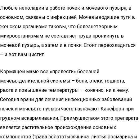
Любые неполадки в работе почек и мочевого пузыря, в
основном, связаны с инфекцией. Мочевыводящие пути в
женском организме таковы, что болезнетворным
микроорганизмам не составляет труда проникнуть в
мочевой пузырь, а затем и в почки. Стоит переохладиться
– и вот вам цистит.
Кормящей маме все «прелести» болезней
мочевыделительной системы – боли, отеки, тошнота,
рвота и повышение температуры – конечно, ни к чему.
Сегодня врачи для лечения инфекционных заболеваний
почек и мочевого пузыря часто назначают Канефрон при
грудном вскармливании. Преимуществом этого препарата
является растительное происхождение основных
компонентов (трава золототысячника, листья розмарина и