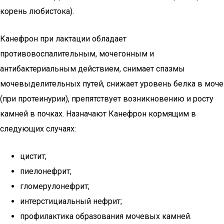
корень любистока).
Канефрон при лактации обладает
противовоспалительным, мочегонным и
антибактериальным действием, снимает спазмы
мочевыделительных путей, снижает уровень белка в моче
(при протеинурии), препятствует возникновению и росту
камней в почках. Назначают Канефрон кормящим в
следующих случаях:
цистит;
пиелонефрит;
гломерулонефрит;
интерстициальный нефрит;
профилактика образования мочевых камней.