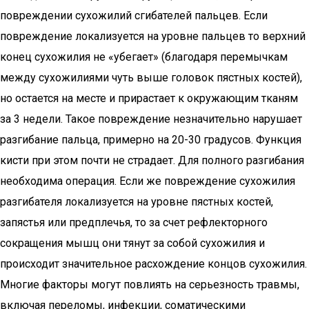
повреждении сухожилий сгибателей пальцев. Если
повреждение локализуется на уровне пальцев то верхний
конец сухожилия не «убегает» (благодаря перемычкам
между сухожилиями чуть выше головок пястных костей),
но остается на месте и прирастает к окружающим тканям
за 3 недели. Такое повреждение незначительно нарушает
разгибание пальца, примерно на 20-30 градусов. Функция
кисти при этом почти не страдает. Для полного разгибания
необходима операция. Если же повреждение сухожилия
разгибателя локализуется на уровне пястных костей,
запястья или предплечья, то за счет рефлекторного
сокращения мышц они тянут за собой сухожилия и
происходит значительное расхождение концов сухожилия.
Многие факторы могут повлиять на серьезность травмы,
включая переломы, инфекции, соматическими