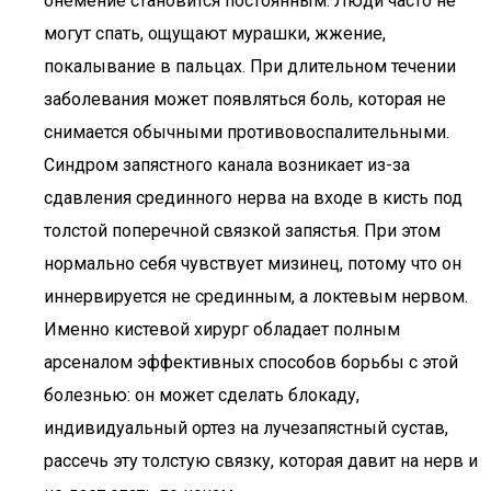
онемение становится постоянным. Люди часто не
могут спать, ощущают мурашки, жжение,
покалывание в пальцах. При длительном течении
заболевания может появляться боль, которая не
снимается обычными противовоспалительными.
Синдром запястного канала возникает из-за
сдавления срединного нерва на входе в кисть под
толстой поперечной связкой запястья. При этом
нормально себя чувствует мизинец, потому что он
иннервируется не срединным, а локтевым нервом.
Именно кистевой хирург обладает полным
арсеналом эффективных способов борьбы с этой
болезнью: он может сделать блокаду,
индивидуальный ортез на лучезапястный сустав,
рассечь эту толстую связку, которая давит на нерв и