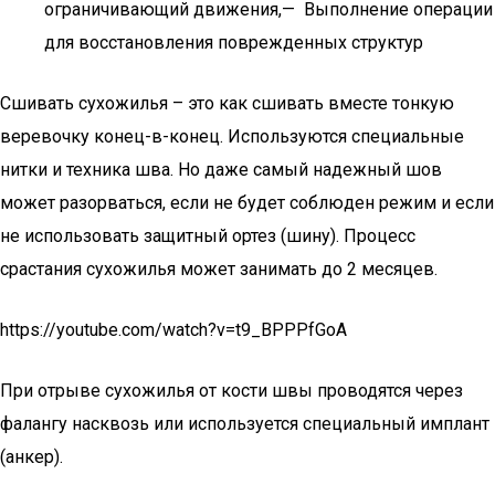
ограничивающий движения,— Выполнение операции
для восстановления поврежденных структур
Сшивать сухожилья – это как сшивать вместе тонкую
веревочку конец-в-конец. Используются специальные
нитки и техника шва. Но даже самый надежный шов
может разорваться, если не будет соблюден режим и если
не использовать защитный ортез (шину). Процесс
срастания сухожилья может занимать до 2 месяцев.
https://youtube.com/watch?v=t9_BPPPfGoA
При отрыве сухожилья от кости швы проводятся через
фалангу насквозь или используется специальный имплант
(анкер).