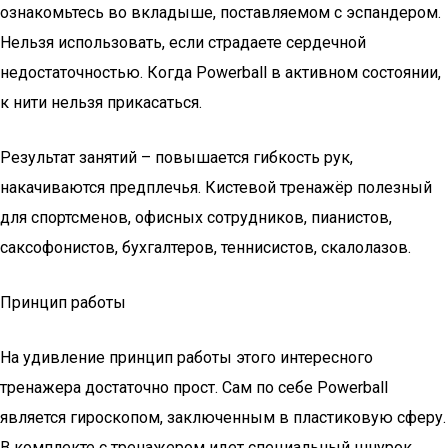
ознакомьтесь во вкладыше, поставляемом с эспандером.
Нельзя использовать, если страдаете сердечной
недостаточностью. Когда Powerball в активном состоянии,
к нити нельзя прикасаться.
Результат занятий – повышается гибкость рук,
накачиваются предплечья. Кистевой тренажёр полезный
для спортсменов, офисных сотрудников, пианистов,
саксофонистов, бухгалтеров, теннисистов, скалолазов.
Принцип работы
На удивление принцип работы этого интересного
тренажера достаточно прост. Сам по себе Powerball
является гироскопом, заключенным в пластиковую сферу.
В комплекте с тренажером идет специальный шнурок,