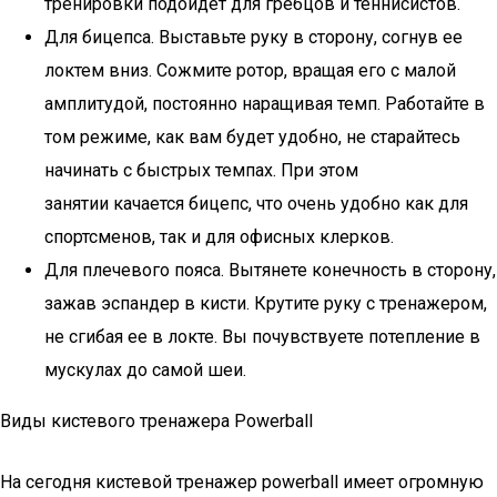
тренировки подойдет для гребцов и теннисистов.
Для бицепса. Выставьте руку в сторону, согнув ее
локтем вниз. Сожмите ротор, вращая его с малой
амплитудой, постоянно наращивая темп. Работайте в
том режиме, как вам будет удобно, не старайтесь
начинать с быстрых темпах. При этом
занятии качается бицепс, что очень удобно как для
спортсменов, так и для офисных клерков.
Для плечевого пояса. Вытянете конечность в сторону,
зажав эспандер в кисти. Крутите руку с тренажером,
не сгибая ее в локте. Вы почувствуете потепление в
мускулах до самой шеи.
Виды кистевого тренажера Powerball
На сегодня кистевой тренажер powerball имеет огромную