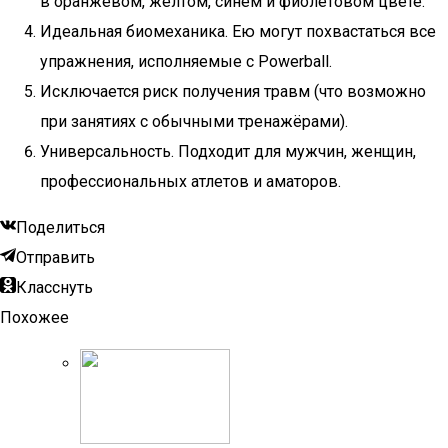
в оранжевом, жёлтом, синем и фиолетовом цвете.
Идеальная биомеханика. Ею могут похвастаться все
упражнения, исполняемые с Powerball.
Исключается риск получения травм (что возможно
при занятиях с обычными тренажёрами).
Универсальность. Подходит для мужчин, женщин,
профессиональных атлетов и аматоров.
Поделиться
Отправить
Класснуть
Похожее