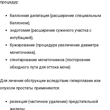
процедур:
баллонная дилатация (расширение специальным
баллоном);
эндотомия (расширение суженого участка с
интубацией);
бужирование (процедура увеличение диаметра
мочеточника);
стентирование мочеточников (постороение
обходного пути для оттока мочи).
Для лечения обструкции вследствие гиперплазии или
опухоли простаты применяются:
резекция (частичное удаление) предстательной
железы;