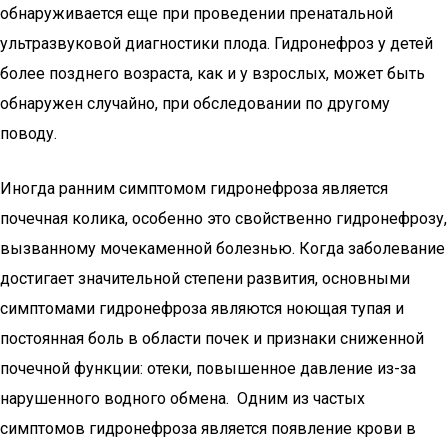
обнаруживается еще при проведении пренатальной
ультразвуковой диагностики плода. Гидронефроз у детей
более позднего возраста, как и у взрослых, может быть
обнаружен случайно, при обследовании по другому
поводу.
Иногда ранним симптомом гидронефроза является
почечная колика, особенно это свойственно гидронефрозу,
вызванному мочекаменной болезнью. Когда заболевание
достигает значительной степени развития, основными
симптомами гидронефроза являются ноющая тупая и
постоянная боль в области почек и признаки сниженной
почечной функции: отеки, повышенное давление из-за
нарушенного водного обмена. Одним из частых
симптомов гидронефроза является появление крови в