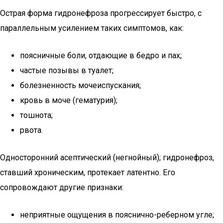
Острая форма гидронефроза прогрессирует быстро, с
параллельным усилением таких симптомов, как:
поясничные боли, отдающие в бедро и пах;
частые позывы в туалет;
болезненность мочеиспускания;
кровь в моче (гематурия);
тошнота;
рвота.
Односторонний асептический (негнойный); гидронефроз,
ставший хроническим, протекает латентно. Его
сопровождают другие признаки:
неприятные ощущения в пояснично-реберном угле;