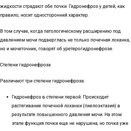
жидкости страдают обе почки. Гидронефроз у детей, как
правило, носит односторонний характер.
В том случае, когда патологическому расширению под
давлением мочи подверглась не только почечная лоханка,
но и мочеточник, говорят об уретерогидронефрозе.
Степени гидронефроза
Различают три степени гидронефроза:
Гидронефроз в степени первой. Происходит
растягивание почечной лоханки (пиелоэктазия) в
результате повышенного давления мочи. На этом
этапе функция почки еще не нарушена, но почка уже