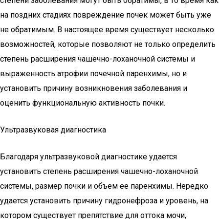
степени заболевания могут быть обратимы, в то время как
на поздних стадиях повреждение почек может быть уже
не обратимым. В настоящее время существует несколько
возможностей, которые позволяют не только определить
степень расширения чашечно-лоханочной системы и
выраженность атрофии почечной паренхимы, но и
установить причину возникновения заболевания и
оценить функциональную активность почки.
Ультразвуковая диагностика
Благодаря ультразвуковой диагностике удается
установить степень расширения чашечно-лоханочной
системы, размер почки и объем ее паренхимы. Нередко
удается установить причину гидронефроза и уровень, на
котором существует препятствие для оттока мочи,