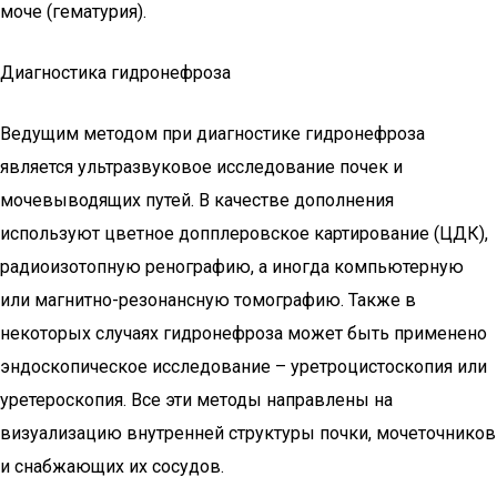
моче (гематурия).
Диагностика гидронефроза
Ведущим методом при диагностике гидронефроза
является ультразвуковое исследование почек и
мочевыводящих путей. В качестве дополнения
используют цветное допплеровское картирование (ЦДК),
радиоизотопную ренографию, а иногда компьютерную
или магнитно-резонансную томографию. Также в
некоторых случаях гидронефроза может быть применено
эндоскопическое исследование – уретроцистоскопия или
уретероскопия. Все эти методы направлены на
визуализацию внутренней структуры почки, мочеточников
и снабжающих их сосудов.