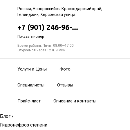
Россия, Новороссийск, Краснодарский край,
Геленджик, Херсонская улица
+7 (901) 246-96-...
Показать номер
Время работы: Пн-пт: 08:00—17:00
Откроемся через 12 ч. 9 мин.
Услуги и Цены
Фото
Специалисты
Отзывы
Прайс-лист
Описание и контакты
Блог
›
Гидронефроз степени