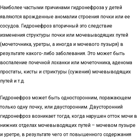
Наиболее частыми причинами гидронефроза у детей
являются врожденные аномалии строения почки или ее
сосудов. Гидронефроз вторичный это следствие
изменения структуры почки или мочевыводящих путей
(мочеточника, уретры, а иногда и мочевого пузыря) в
результате какого-либо заболевания. Это может быть
воспаление почечной лоханки или мочеточника, аденома
простаты, кисты и стриктуры (сужения) мочевыводящих
путей и т.д.
Гидронефроз может быть односторонним, поражающем
только одну почку, или двусторонним. Двусторонний
гидронефроз возникает тогда, когда нарушен отток мочи в
нижних отделах мочевыводящих путей – мочевом пузыре
и уретре, в результате чего от повышенного содержания