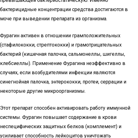
превышающей бактериостатическую. Именно
бактерицидные концентрации средства достигаются в
моче при выведении препарата из организма.
Фурагин активен в отношении грамположительных
(стафилококки, стрептококки) и грамотрицательных
бактерий (кишечная палочка, сальмонеллы, шигеллы,
клебсиеллы). Применение Фурагина неэффективно в
случаях, если возбудителями инфекции являются
синегнойная палочка, энтерококки, протеи, серрации и
некоторые другие микроорганизмы.
Этот препарат способен активировать работу иммунной
системы. Фурагин повышает содержание в крови
неспецифических защитных белков (комплемент) и
усиливает способность лейкоцитов уничтожать