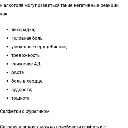
и алкоголя могут развиться такие негативные реакции,
как:
лихорадка;
головная боль;
усиленное сердцебиение;
тревожность;
снижение АД;
рвота;
боль в сердце;
судороги;
тошнота.
Салфетки с Фурагином
Сегодня в аптеках можно приобрести салфетки с