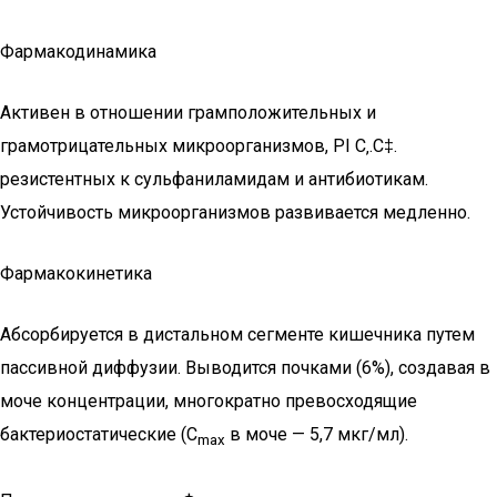
Фармакодинамика
Активен в отношении грамположительных и
грамотрицательных микроорганизмов, РІ С‚.С‡.
резистентных к сульфаниламидам и антибиотикам.
Устойчивость микроорганизмов развивается медленно.
Фармакокинетика
Абсорбируется в дистальном сегменте кишечника путем
пассивной диффузии. Выводится почками (6%), создавая в
моче концентрации, многократно превосходящие
бактериостатические (C
в моче — 5,7 мкг/мл).
max