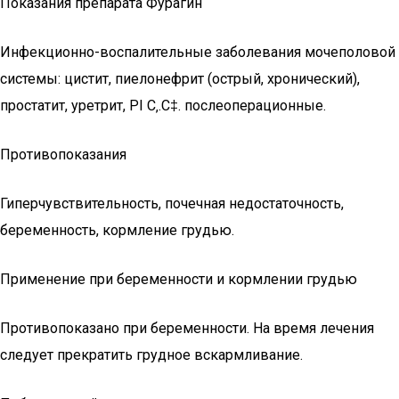
Показания препарата Фурагин
Инфекционно-воспалительные заболевания мочеполовой
системы: цистит, пиелонефрит (острый, хронический),
простатит, уретрит, РІ С‚.С‡. послеоперационные.
Противопоказания
Гиперчувствительность, почечная недостаточность,
беременность, кормление грудью.
Применение при беременности и кормлении грудью
Противопоказано при беременности. На время лечения
следует прекратить грудное вскармливание.