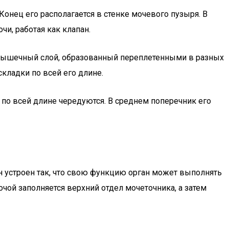
Конец его располагается в стенке мочевого пузыря. В
и, работая как клапан.
я мышечный слой, образованный переплетенными в разных
кладки по всей его длине.
я по всей длине чередуются. В среднем поперечник его
н устроен так, что свою функцию орган может выполнять
чой заполняется верхний отдел мочеточника, а затем