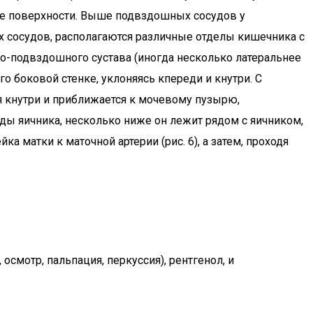
ее поверхности. Выше подвздошных сосудов у
 сосудов, располагаются различные отделы кишечника с
ово-подвздошного сустава (иногда несколько латеральнее
о боковой стенке, уклоняясь кпереди и кнутри. С
я кнутри и приближается к мочевому пузырю,
ды яичника, несколько ниже он лежит рядом с яичником,
а матки к маточной артерии (рис. 6), а затем, проходя
смотр, пальпация, перкуссия), рентгенол, и