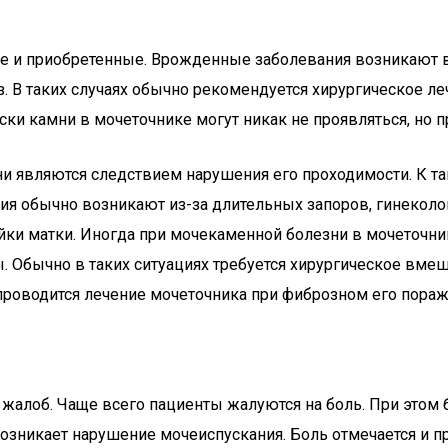
е и приобретенные. Врожденные заболевания возникают в
. В таких случаях обычно рекомендуется хирургическое ле
ки камни в мочеточнике могут никак не проявляться, но п
 они являются следствием нарушения его проходимости. К
ия обычно возникают из-за длительных запоров, гинеколог
йки матки. Иногда при мочекаменной болезни в мочеточни
 Обычно в таких ситуациях требуется хирургическое вмеш
проводится лечение мочеточника при фиброзном его пораж
 жалоб. Чаще всего пациенты жалуются на боль. При этом
а возникает нарушение мочеиспускания. Боль отмечается и