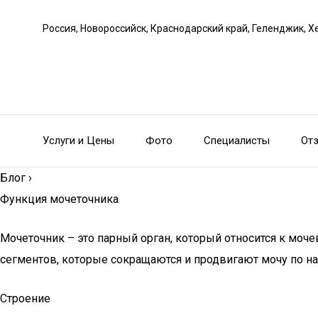
Россия, Новороссийск, Краснодарский край, Геленджик, Х
Услуги и Цены
Фото
Специалисты
От
Блог
›
Функция мочеточника
Мочеточник – это парный орган, который относится к моч
сегментов, которые сокращаются и продвигают мочу по 
Строение