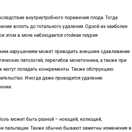
следствие внутриутробного поражения плода. Тогда
чение вплоть до тотального удаления. Одной из наиболее
ри этом в моче наблюдается стойкая пиурия.
 таким нарушениям может приводить внешнее сдавливание
ических патологий, перегибов мочеточника, а также при
к могут попадать конкременты. Также обструкцию
ательство. Иногда даже проводится удаление
ении.
 боль может быть разной – ноющей, колющей,
 при пальпации. Также обычно бывают заметны изменения в