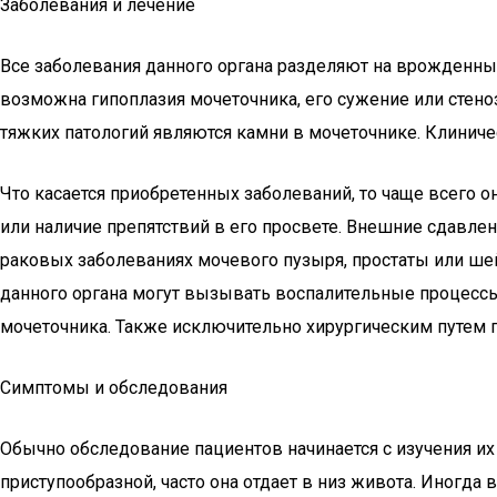
Заболевания и лечение
Все заболевания данного органа разделяют на врожденны
возможна гипоплазия мочеточника, его сужение или стеноз
тяжких патологий являются камни в мочеточнике. Клиничес
Что касается приобретенных заболеваний, то чаще всего
или наличие препятствий в его просвете. Внешние сдавлен
раковых заболеваниях мочевого пузыря, простаты или ше
данного органа могут вызывать воспалительные процессы.
мочеточника. Также исключительно хирургическим путем 
Симптомы и обследования
Обычно обследование пациентов начинается с изучения их
приступообразной, часто она отдает в низ живота. Иногд