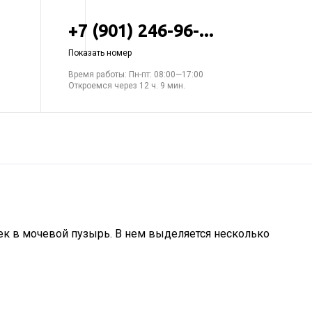
+7 (901) 246-96-...
Показать номер
Время работы: Пн-пт: 08:00—17:00
Откроемся через 12 ч. 9 мин.
чек в мочевой пузырь. В нем выделяется несколько