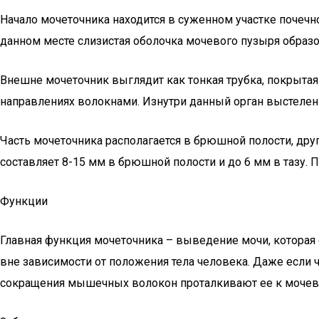
Начало мочеточника находится в суженном участке почечной
данном месте слизистая оболочка мочевого пузыря образов
Внешне мочеточник выглядит как тонкая трубка, покрыта
направлениях волокнами. Изнутри данный орган выстелен 
Часть мочеточника располагается в брюшной полости, друг
составляет 8-15 мм в брюшной полости и до 6 мм в тазу. 
Функции
Главная функция мочеточника – выведение мочи, которая 
вне зависимости от положения тела человека. Даже если ч
сокращения мышечных волокон проталкивают ее к моче