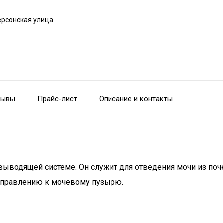
ерсонская улица
зывы
Прайс-лист
Описание и контакты
евыводящей системе. Он служит для отведения мочи из по
направлению к мочевому пузырю.