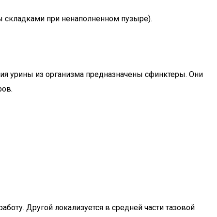
ыты складками при ненаполненном пузыре).
ия урины из организма предназначены сфинктеры. Они
ров.
аботу. Другой локализуется в средней части тазовой