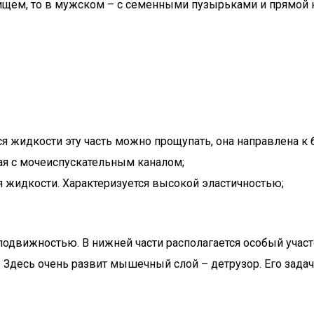
лищем, то в мужском – с семенными пузырьками и прямой 
я жидкости эту часть можно прощупать, она направлена к
я с мочеиспускательным каналом;
ия жидкости. Характеризуется высокой эластичностью;
й подвижностью. В нижней части располагается особый уча
. Здесь очень развит мышечный слой – детрузор. Его зада