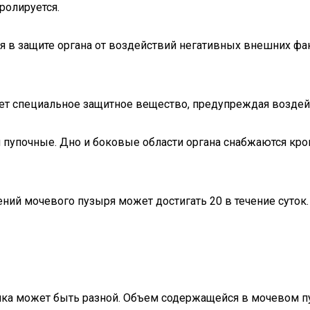
ролируется.
 в защите органа от воздействий негативных внешних фак
ует специальное защитное вещество, предупреждая воздейс
вая пупочные. Дно и боковые области органа снабжаются к
ний мочевого пузыря может достигать 20 в течение суток
ика может быть разной. Объем содержащейся в мочевом пу