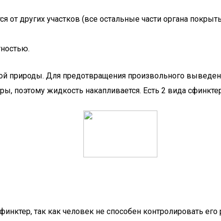
ется от других участков (все остальные части органа покр
тностью.
ной природы. Для предотвращения произвольного выведен
ы, поэтому жидкость накапливается. Есть 2 вида сфинкте
нктер, так как человек не способен контролировать его р