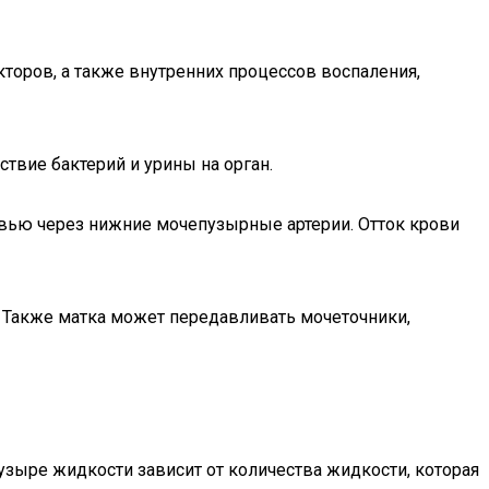
торов, а также внутренних процессов воспаления,
твие бактерий и урины на орган.
ровью через нижние мочепузырные артерии. Отток крови
. Также матка может передавливать мочеточники,
зыре жидкости зависит от количества жидкости, которая