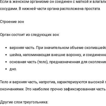
Если в женском организме он соединен с маткой и влага
сосудами. В нижней части органа расположена простата.
Строение зон
Орган состоит из следующих зон:
верхняя часть. При значительном объеме скопившейс
шейка, напоминающая внешне воронку, и соединенна
основная часть (тело), предназначенная для скоплен
дно.
Тело и верхняя часть, напротив, характеризуются высоко
окончаниями. Это наиболее прочно зафиксированная часть
Другие слои треугольника: