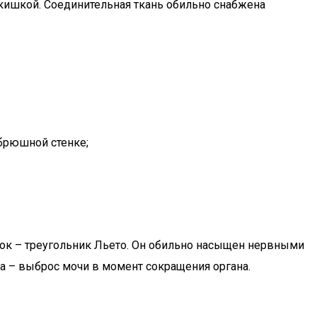
кишкой. Соединительная ткань обильно снабжена
 брюшной стенке;
сток – треугольник Льето. Он обильно насыщен нервными
ча – выброс мочи в момент сокращения органа.