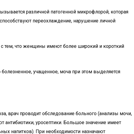
вызывается различной патогенной микрофлорой, которая
я способствуют переохлаждение, нарушение личной
 с тем, что женщины имеют более широкий и короткий
 болезненное, учащенное, моча при этом выделяется
за, врач проводит обследование больного (анализы мочи,
ют антибиотики, уросептики. Большое значение имеет
ных напитков). При необходимости назначают