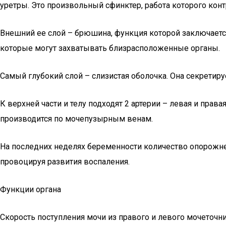
уретры. Это произвольный сфинктер, работа которого конт
Внешний ее слой – брюшина, функция которой заключается
которые могут захватывать близрасположенные органы.
Самый глубокий слой – слизистая оболочка. Она секретир
К верхней части и телу подходят 2 артерии – левая и пра
производится по мочепузырным венам.
На последних неделях беременности количество опорожне
провоцируя развития воспаления.
Функции органа
Скорость поступления мочи из правого и левого мочеточн