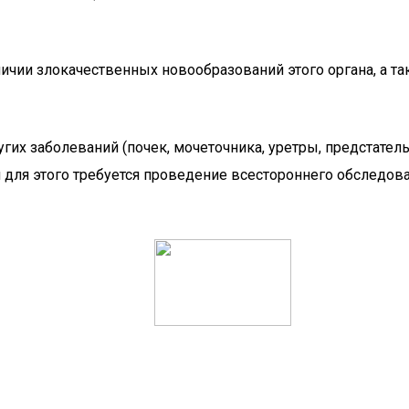
ичии злокачественных новообразований этого органа, а та
угих заболеваний (почек, мочеточника, уретры, предстате
 для этого требуется проведение всестороннего обследов