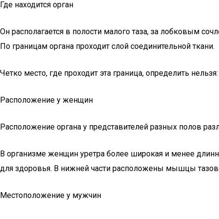
Где находится орган
Он располагается в полости малого таза, за лобковым соч
По границам органа проходит слой соединительной ткани.
Четко место, где проходит эта граница, определить нельз
Расположение у женщин
Расположение органа у представителей разных полов разл
В организме женщин уретра более широкая и менее длинна
для здоровья. В нижней части расположены мышцы тазово
Местоположение у мужчин