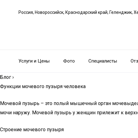
Россия, Новороссийск, Краснодарский край, Геленджик, Х
Услуги и Цены
Фото
Специалисты
От
Блог
›
Функции мочевого пузыря человека
Мочевой пузырь – это полый мышечный орган мочевыдели
мочи наружу. Мочевой пузырь у женщин прилежит к верхне
Строение мочевого пузыря