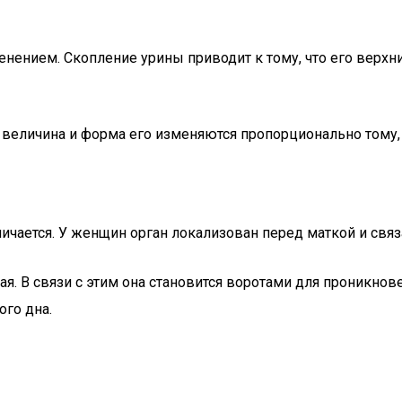
ленением. Скопление урины приводит к тому, что его верх
я: величина и форма его изменяются пропорционально тому,
ичается. У женщин орган локализован перед маткой и связ
я. В связи с этим она становится воротами для проникнов
го дна.