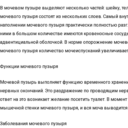
В мочевом пузыре выделяют несколько частей: шейку, тело
мочевого пузыря состоят из нескольких слоев. Самый вну
наполнении мочевого пузыря практически полностью разг
ними в большом количестве имеются кровеносные сосуды 
адвентициальной оболочкой. В норме опорожнение мочевог
мочевого пузыря количество мочеиспусканий увеличивает
Функции мочевого пузыря
Мочевой пузырь выполняет функцию временного хранения
нервных окончаний. Это раздражение по проводящим нерв
ответ на это возникает желание посетить туалет. В моме
мышечной стенки мочевого пузыря, и вся моча выводится
Заболевания мочевого пузыря