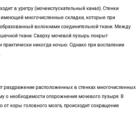
ходит в уретру (мочеиспускательный канал). Стенки
), имеющей многочисленные складки, которые при
, образованный волокнами соединительной ткани. Между
ышечной ткани. Сверху мочевой пузырь покрыт
и практически никогда ночью. Однако при воспалении
.
ит раздражение расположенных в стенках многочисленных
му о необходимости опорожнения мочевого пузыря. В
го от коры головного мозга, происходит сокращение