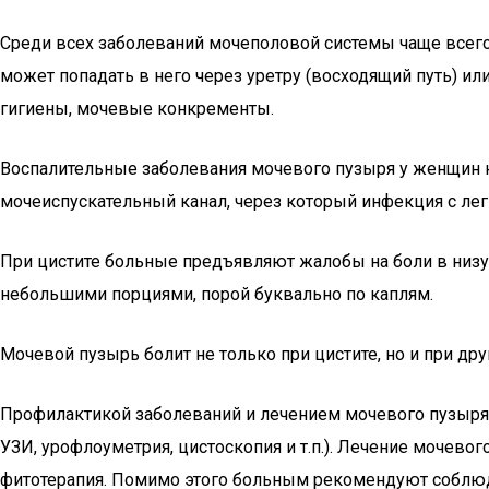
Среди всех заболеваний мочеполовой системы чаще всего
может попадать в него через уретру (восходящий путь) и
гигиены, мочевые конкременты.
Воспалительные заболевания мочевого пузыря у женщин н
мочеиспускательный канал, через который инфекция с лег
При цистите больные предъявляют жалобы на боли в низу 
небольшими порциями, порой буквально по каплям.
Мочевой пузырь болит не только при цистите, но и при дру
Профилактикой заболеваний и лечением мочевого пузыря з
УЗИ, урофлоуметрия, цистоскопия и т.п.). Лечение мочево
фитотерапия. Помимо этого больным рекомендуют соблюде