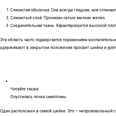
Слизистая оболочка. Она всегда гладкая, чем отлича
Слизистый слой. Пронизан сетью мелких желез.
Соединительная ткань. Характеризуется высокой пло
Эта область часто подвергается поражениям воспалитель
удерживают в закрытом положении просвет шейки и уретр
Читайте также:
Опустилась почка симптомы
Один расположен в самой шейке. Это – непроизвольный сфи