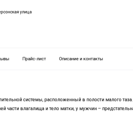
ерсонская улица
зывы
Прайс-лист
Описание и контакты
тельной системы, расположенный в полости малого таза.
й части влагалища и тело матки, у мужчин – предстатель