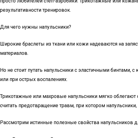
просто любителей степ-аэробики. Трикотажные или кожан
результативности тренировок.
Для чего нужны напульсники?
Широкие браслеты из ткани или кожи надеваются на запяс
материалов.
Но не стоит путать напульсники с эластичными бинтами, 
или при острых воспалениях.
Трикотажные или махровые напульсники мягко облегают с
считать предотвращение травм, при котором напульсники,
Рассмотрим истинные полезные свойства напульсников дл