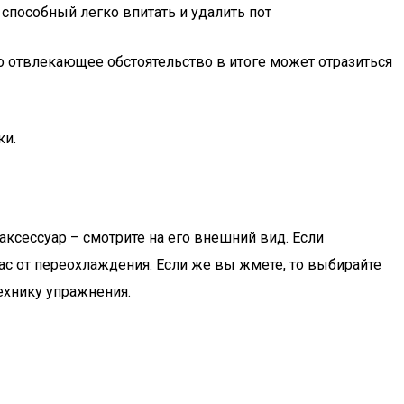
 способный легко впитать и удалить пот
то отвлекающее обстоятельство в итоге может отразиться
ки.
аксессуар – смотрите на его внешний вид. Если
ас от переохлаждения. Если же вы жмете, то выбирайте
ехнику упражнения.