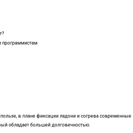
т?
и программистам
х пользе, в плане фиксации ладони и согрева современные
рый обладает большей долговечностью.