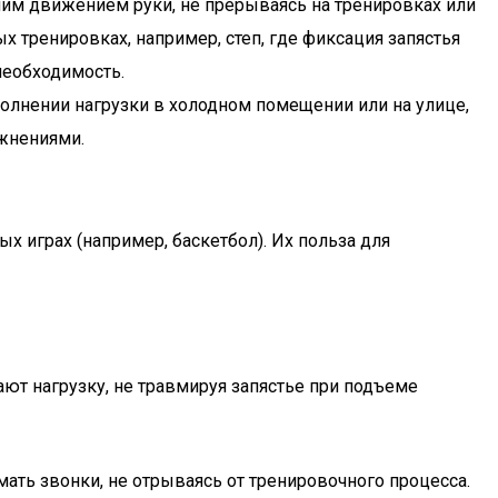
ним движением руки, не прерываясь на тренировках или
х тренировках, например, степ, где фиксация запястья
необходимость.
полнении нагрузки в холодном помещении или на улице,
ажнениями.
 играх (например, баскетбол). Их польза для
ют нагрузку, не травмируя запястье при подъеме
ать звонки, не отрываясь от тренировочного процесса.