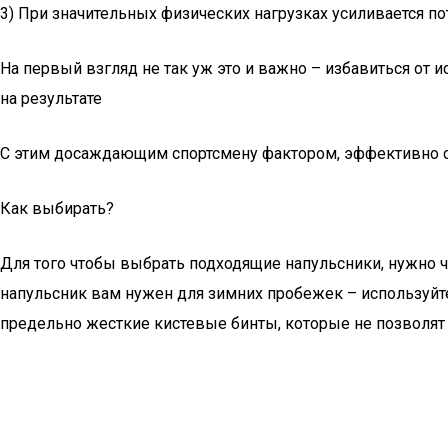
3) При значительных физических нагрузках усиливается по
На первый взгляд не так уж это и важно – избавиться от 
на результате
С этим досаждающим спортсмену фактором, эффективно с
Как выбирать?
Для того чтобы выбрать подходящие напульсники, нужно че
напульсник вам нужен для зимних пробежек – используйте
предельно жесткие кистевые бинты, которые не позволят 