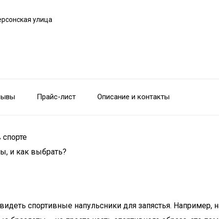
ерсонская улица
зывы
Прайс-лист
Описание и контакты
 спорте
ы, и как выбрать?
видеть спортивные напульсники для запястья. Например, н