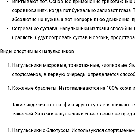
Впитывают пот. Основное применение трикотажных и
соревнованиях, когда пот буквально заливает глаза. 
абсолютно не нужна, а вот непрерывное движение, пр
Согревание сустава. Напульсники из ткани способны
браслеты будут согревать сустав и связки, предотв
Виды спортивных напульсников
Напульсники махровые, трикотажные, хлопковые. Явл
спортсменов, в первую очередь, определяется спосо
Кожаные браслеты. Изготавливаются из 100% кожи и
Такие изделия жестко фиксируют сустав и снижают е
тяжестей. Зато эти напульсники совершенно не пред
Напульсники с блютусом. Используются спортсменами