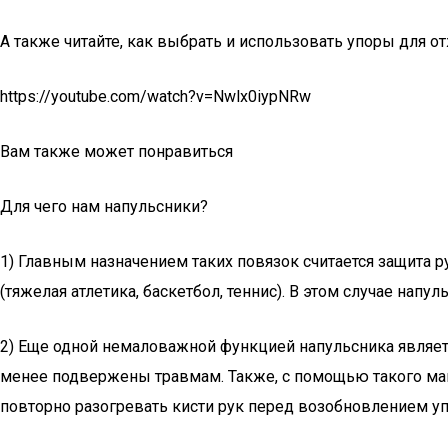
А также читайте, как выбрать и использовать упоры для о
https://youtube.com/watch?v=Nwlx0iypNRw
Вам также может понравиться
Для чего нам напульсники?
1) Главным назначением таких повязок считается защита 
(тяжелая атлетика, баскетбол, теннис). В этом случае нап
2) Еще одной немаловажной функцией напульсника являетс
менее подвержены травмам. Также, с помощью такого ма
повторно разогревать кисти рук перед возобновлением у