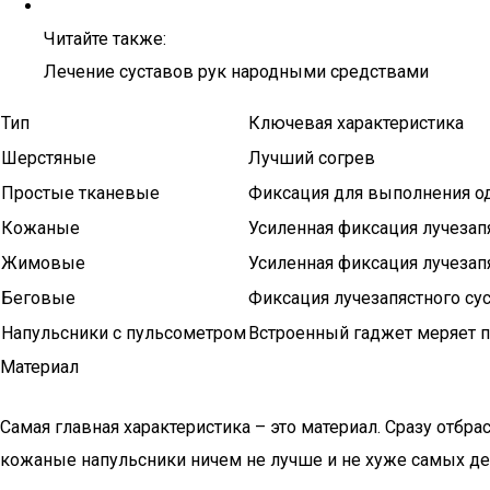
Читайте также:
Лечение суставов рук народными средствами
Тип
Ключевая характеристика
Шерстяные
Лучший согрев
Простые тканевые
Фиксация для выполнения 
Кожаные
Усиленная фиксация лучезап
Жимовые
Усиленная фиксация лучезап
Беговые
Фиксация лучезапястного су
Напульсники с пульсометром
Встроенный гаджет меряет пу
Материал
Самая главная характеристика – это материал. Сразу отбр
кожаные напульсники ничем не лучше и не хуже самых де