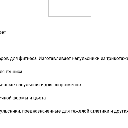
ает
ров для фитнеса. Изготавливает напульсники из трикотажа
ля тенниса.
венные напульсники для спортсменов.
ичной формы и цвета.
льсники, предназначенные для тяжелой атлетики и других