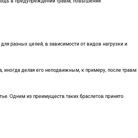
помощь в предупреждении травм, повышении
для разных целей, в зависимости от видов нагрузки и
а, иногда делая его неподвижным, к примеру, после травм
тье. Одним из преимуществ таких браслетов принято