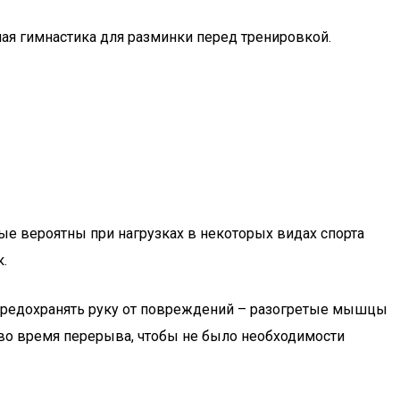
ная гимнастика для разминки перед тренировкой.
рые вероятны при нагрузках в некоторых видах спорта
к.
, предохранять руку от повреждений – разогретые мышцы
во время перерыва, чтобы не было необходимости