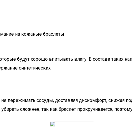
имание на кожаные браслеты
которые будут хорошо впитывать влагу. В составе таких 
ержание синтетических.
 не пережимать сосуды, доставляя дискомфорт, снижая по
 убирать сложнее, так как браслет прокручивается, поэто