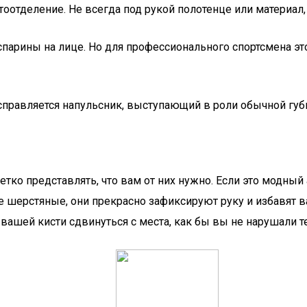
тоотделение. Не всегда под рукой полотенце или материал,
испарины на лице. Но для профессионального спортсмена э
правляется напульсник, выступающий в роли обычной губ
тко представлять, что вам от них нужно. Если это модный 
 шерстяные, они прекрасно зафиксируют руку и избавят в
вашей кисти сдвинуться с места, как бы вы не нарушали т