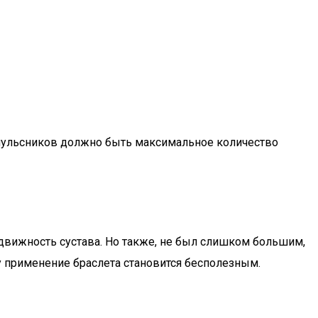
напульсников должно быть максимальное количество
движность сустава. Но также, не был слишком большим,
му применение браслета становится бесполезным.