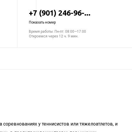
+7 (901) 246-96-...
Показать номер
Время работы: Пн-пт: 08:00—17:00
Откроемся через 12 ч. 9 мин.
а соревнованиях у теннисистов или тяжелоатлетов, и