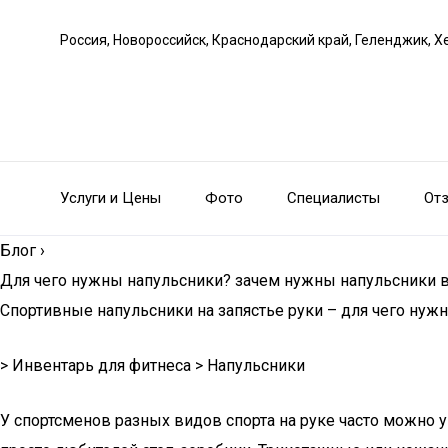
Россия, Новороссийск, Краснодарский край, Геленджик, Х
Услуги и Цены
Фото
Специалисты
От
Блог
›
Для чего нужны напульсники? зачем нужны напульсники в
Спортивные напульсники на запястье руки – для чего нужн
> Инвентарь для фитнеса > Напульсники
У спортсменов разных видов спорта на руке часто можно у