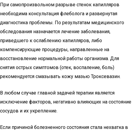
При самопроизвольном разрыве стенок капилляров
необходима консультация флеболога и развернутая
диагностика проблемы. По результатам медицинского
обследования назначается лечение заболевания,
приведшего к ослаблению капилляров, либо
компенсирующие процедуры, направленные на
восстановление нормальной работы организма. Для
снятия острых симптомов (отек, воспаление, боль)
рекомендуется смазывать кожу мазью Троксевазин.
В любом случае главной задачей терапии является
исключение факторов, негативно влияющих на состояние
сосудов и их укрепление.
Если причиной болезненного состояния стала нехватка в