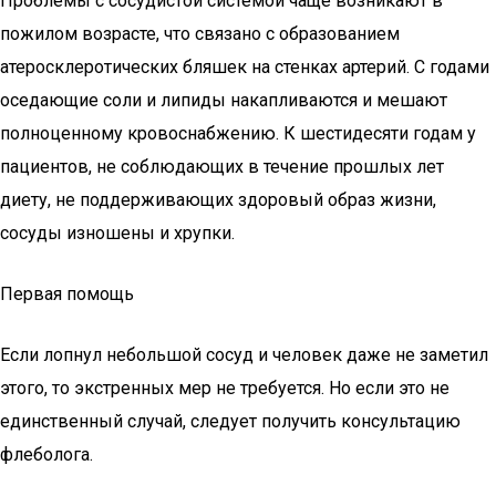
Проблемы с сосудистой системой чаще возникают в
пожилом возрасте, что связано с образованием
атеросклеротических бляшек на стенках артерий. С годами
оседающие соли и липиды накапливаются и мешают
полноценному кровоснабжению. К шестидесяти годам у
пациентов, не соблюдающих в течение прошлых лет
диету, не поддерживающих здоровый образ жизни,
сосуды изношены и хрупки.
Первая помощь
Если лопнул небольшой сосуд и человек даже не заметил
этого, то экстренных мер не требуется. Но если это не
единственный случай, следует получить консультацию
флеболога.