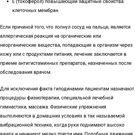
Е (токоферол) повышающий защитные свойства
клеточных мембран.
Если причиной того, что лопнул сосуд на пальце, является
аллергическая реакция на органические или
неорганические вещества, попадающие в организм через
кожу или с продуктами питания, лечение заключается в
приеме антигистаминных препаратов, назначенных после
обследования врачом.
Для исключения факта гиподинамии пациентам назначают
процедуры физиотерапии, специальной лечебной
гимнастики, массажа. Физические упражнения
выполняются в домашних условиях в так называемой
вибрационной технике, когда руки поднимают высоко
вверх и начинают мелко трясти ими. Подобные движения