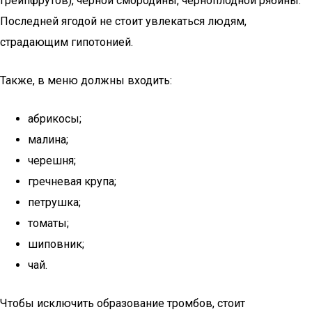
грейпфрутов), черной смородины, черноплодной рябины.
Последней ягодой не стоит увлекаться людям,
страдающим гипотонией.
Также, в меню должны входить:
абрикосы;
малина;
черешня;
гречневая крупа;
петрушка;
томаты;
шиповник;
чай.
Чтобы исключить образование тромбов, стоит