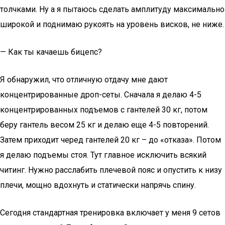
толчками. Ну а я пытаюсь сделать амплитуду максимально
широкой и поднимаю рукоять на уровень висков, не ниже.
— Как ты качаешь бицепс?
Я обнаружил, что отличную отдачу мне дают
концентрированные дроп-сеты. Сначала я делаю 4-5
концентрированных подъемов с гантелей 30 кг, потом
беру гантель весом 25 кг и делаю еще 4-5 повторений.
Затем приходит черед гантелей 20 кг – до «отказа». Потом
я делаю подъемы стоя. Тут главное исключить всякий
читинг. Нужно расслабить плечевой пояс и опустить к низу
плечи, мощно вдохнуть и статически напрячь спину.
Сегодня стандартная тренировка включает у меня 9 сетов