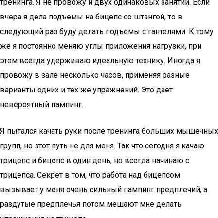
тренинга. Я не провожу и двух одинаковых занятий. Если
вчера я дела подъемы на бицепс со штангой, то в
следующий раз буду делать подъемы с гантелями. К тому
же я постоянно меняю углы приложения нагрузки, при
этом всегда удерживаю идеальную технику. Иногда я
провожу в зале несколько часов, применяя разные
варианты одних и тех же упражнений. Это дает
невероятный пампинг.
Я пытался качать руки после тренинга больших мышечных
групп, но этот путь не для меня. Так что сегодня я качаю
трицепс и бицепс в один день, но всегда начинаю с
трицепса. Секрет в том, что работа над бицепсом
вызывает у меня очень сильный пампинг предплечий, а
раздутые предплечья потом мешают мне делать