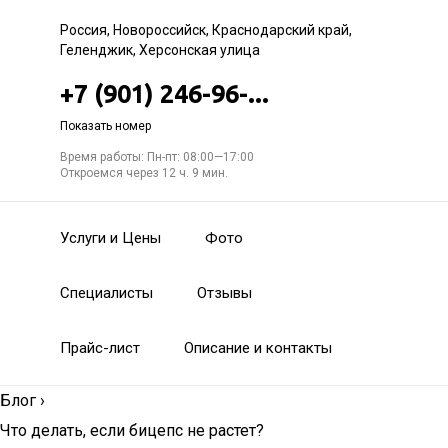
Россия, Новороссийск, Краснодарский край,
Геленджик, Херсонская улица
+7 (901) 246-96-...
Показать номер
Время работы: Пн-пт: 08:00—17:00
Откроемся через 12 ч. 9 мин.
Услуги и Цены
Фото
Специалисты
Отзывы
Прайс-лист
Описание и контакты
Блог
›
Что делать, если бицепс не растет?