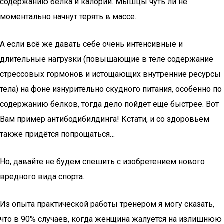
содержанию белка и калорий. Мышцы чуть ли не
моментально начнут терять в массе.
А если всё же давать себе очень интенсивные и
длительные нагрузки (повышающие в теле содержание
стрессовых гормонов и истощающих внутренние ресурсы
тела) на фоне изнурительно скудного питания, особенно по
содержанию белков, тогда дело пойдёт ещё быстрее. Вот
Вам пример антибодибилдинга! Кстати, и со здоровьем
также придётся попрощаться…
Но, давайте не будем спешить с изобретением нового
вредного вида спорта.
Из опыта практической работы тренером я могу сказать,
что в 90% случаев, когда женщина жалуется на излишнюю