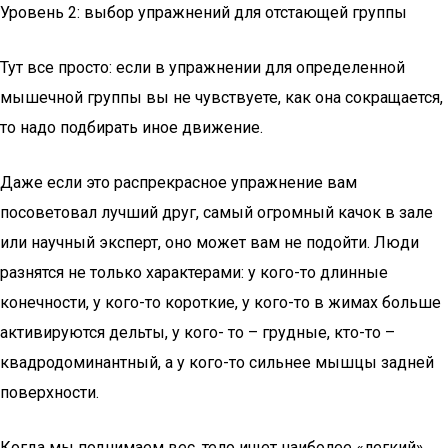
Уровень 2: выбор упражнений для отстающей группы
Тут все просто: если в упражнении для определенной
мышечной группы вы не чувствуете, как она сокращается,
то надо подбирать иное движение.
Даже если это распрекрасное упражнение вам
посоветовал лучший друг, самый огромный качок в зале
или научный эксперт, оно может вам не подойти. Люди
разнятся не только характерами: у кого-то длинные
конечности, у кого-то короткие, у кого-то в жимах больше
активируются дельты, у кого- то – грудные, кто-то –
квадродоминантный, а у кого-то сильнее мышцы задней
поверхности.
Когда мы поднимаем вес, тело ищет наиболее «легкий»