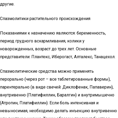
другие.
Спазмолитики растительного происхождения
Показаниями к назначению являются: беременность,
период грудного вскармливания, колики у
новорожденных, возраст до трех лет. Основные
представители: Плантекс, Иберогаст, Алталекс, Танацехол.
Спазмолитические средства можно применять
перорально (через рот – все таблетированные формы),
парентерально (в виде свечей: Диклофенак, Папаверин),
внутривенно (Платифиллин, Баралгин) и внутримышечно
(Атропин, Платифиллин). Если боль интенсивная и
невыносимая, необходимо делать инъекцию внутривенно