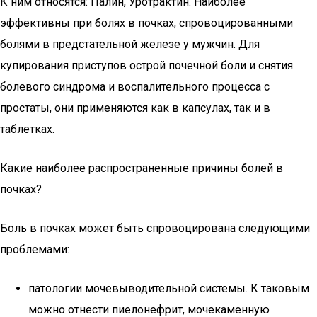
К ним относятся: Палин, Уротрактин. Наиболее
эффективны при болях в почках, спровоцированными
болями в предстательной железе у мужчин. Для
купирования приступов острой почечной боли и снятия
болевого синдрома и воспалительного процесса с
простаты, они применяются как в капсулах, так и в
таблетках.
Какие наиболее распространенные причины болей в
почках?
Боль в почках может быть спровоцирована следующими
проблемами:
патологии мочевыводительной системы. К таковым
можно отнести пиелонефрит, мочекаменную