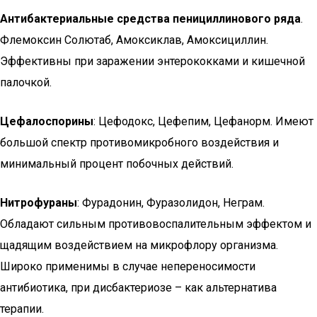
Антибактериальные средства пенициллинового ряда
.
Флемоксин Солютаб, Амоксиклав, Амоксициллин.
Эффективны при заражении энтерококками и кишечной
палочкой.
Цефалоспорины
: Цефодокс, Цефепим, Цефанорм. Имеют
большой спектр противомикробного воздействия и
минимальный процент побочных действий.
Нитрофураны
: Фурадонин, Фуразолидон, Неграм.
Обладают сильным противовоспалительным эффектом и
щадящим воздействием на микрофлору организма.
Широко применимы в случае непереносимости
антибиотика, при дисбактериозе – как альтернатива
терапии.