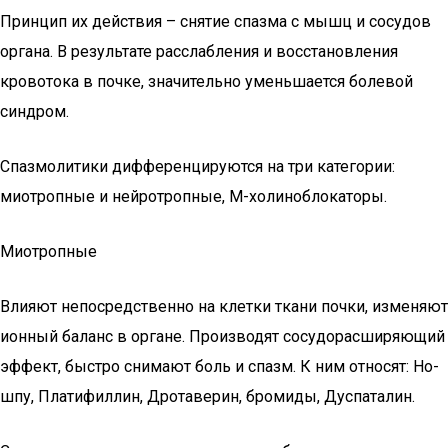
Принцип их действия – снятие спазма с мышц и сосудов
органа. В результате расслабления и восстановления
кровотока в почке, значительно уменьшается болевой
синдром.
Спазмолитики дифференцируются на три категории:
миотропные и нейротропные, М-холиноблокаторы.
Миотропные
Влияют непосредственно на клетки ткани почки, изменяют
ионный баланс в органе. Производят сосудорасширяющий
эффект, быстро снимают боль и спазм. К ним относят: Но-
шпу, Платифиллин, Дротаверин, бромиды, Дуспаталин.