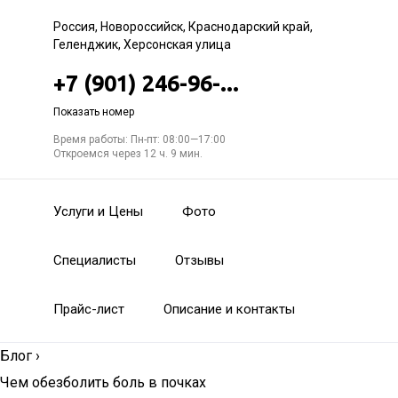
Россия, Новороссийск, Краснодарский край,
Геленджик, Херсонская улица
+7 (901) 246-96-...
Показать номер
Время работы: Пн-пт: 08:00—17:00
Откроемся через 12 ч. 9 мин.
Услуги и Цены
Фото
Специалисты
Отзывы
Прайс-лист
Описание и контакты
Блог
›
Чем обезболить боль в почках