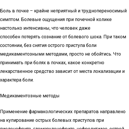
Боль в почке – крайне неприятный и труднопереносимый
симптом. Болевые ощущения при почечной колике
настолько интенсивны, что человек даже
способен потерять сознание от болевого шока. При таком
состоянии, без снятия острого приступа боли
медикаментозными методами, просто не обойтись. Что
принимать при болях в почках, какое конкретно
лекарственное средство зависит от места локализации и
характера боли.
Медикаментозные методы
Применение фармакологических препаратов направлено
на купирование острых болевых приступов при
пиелонефрите, гломерулонефрите, нефролитиазе, острой