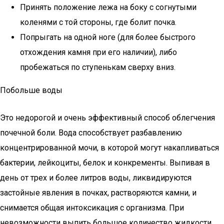
Принять положение лежа на боку с согнутыми
коленями с той стороны, где болит почка.
Попрыгать на одной ноге (для более быстрого
отхождения камня при его наличии), либо
пробежаться по ступенькам сверху вниз.
Побольше воды
Это недорогой и очень эффективный способ облегчения
почечной боли. Вода способствует разбавлению
концентрированной мочи, в которой могут накапливаться
бактерии, лейкоциты, белок и конкременты. Выпивая в
день от трех и более литров воды, ликвидируются
застойные явления в почках, растворяются камни, и
снимается общая интоксикация с организма. При
невозможности выпить большое количество жидкости,