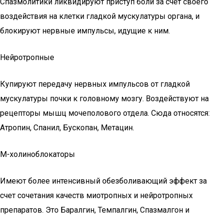
Спазмолитики ликвидируют приступ боли за счет своего
воздействия на клетки гладкой мускулатуры органа, и
блокируют нервные импульсы, идущие к ним.
Нейротропные
Купируют передачу нервных импульсов от гладкой
мускулатуры почки к головному мозгу. Воздействуют на
рецепторы мышц мочеполового отдела. Сюда относятся:
Атропин, Спанил, Бускопан, Метацин.
М-холиноблокаторы
Имеют более интенсивный обезболивающий эффект за
счет сочетания качеств миотропных и нейротропных
препаратов. Это Баралгин, Темпалгин, Спазмалгон и